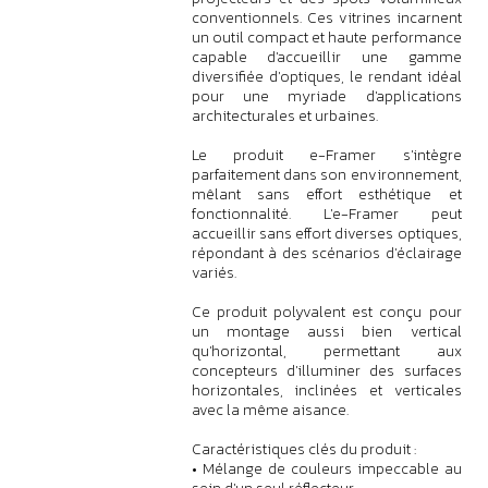
conventionnels. Ces vitrines incarnent
un outil compact et haute performance
capable d'accueillir une gamme
diversifiée d'optiques, le rendant idéal
pour une myriade d'applications
architecturales et urbaines.
Le produit e-Framer s'intègre
parfaitement dans son environnement,
mêlant sans effort esthétique et
fonctionnalité. L'e-Framer peut
accueillir sans effort diverses optiques,
répondant à des scénarios d'éclairage
variés.
Ce produit polyvalent est conçu pour
un montage aussi bien vertical
qu'horizontal, permettant aux
concepteurs d'illuminer des surfaces
horizontales, inclinées et verticales
avec la même aisance.
Caractéristiques clés du produit :
• Mélange de couleurs impeccable au