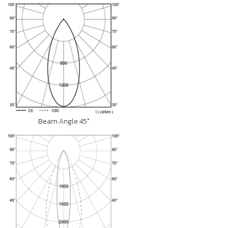
Beam Angle 45°