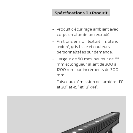
Spécifications Du Produit
Produit d'éclairage ambiant avec
corps en aluminium extrudé.
Finitions en noir texturé fin, blanc
texturé, gris lisse et couleurs
personnalisées sur demande.
Largeur de 50 mm, hauteur de 65
mm et longueur allant de 300 à
1200 mm par incréments de 300
mm.
Faisceau d'émission de lumière : 13°
et 30° et 45° et 18°x44°.