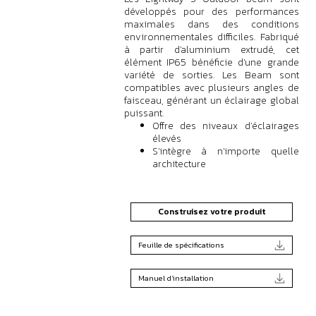
développés pour des performances
maximales dans des conditions
environnementales difficiles. Fabriqué
à partir d'aluminium extrudé, cet
élément IP65 bénéficie d'une grande
variété de sorties. Les Beam sont
compatibles avec plusieurs angles de
faisceau, générant un éclairage global
puissant.
Offre des niveaux d'éclairages
élevés
S'intègre à n'importe quelle
architecture
Construisez votre produit
Feuille de spécifications
Manuel d'installation