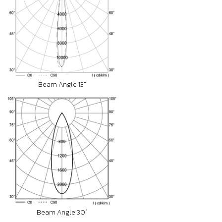
Beam Angle 13°
Beam Angle 30°