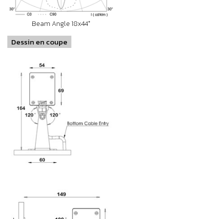
Beam Angle 18x44°
Dessin en coupe