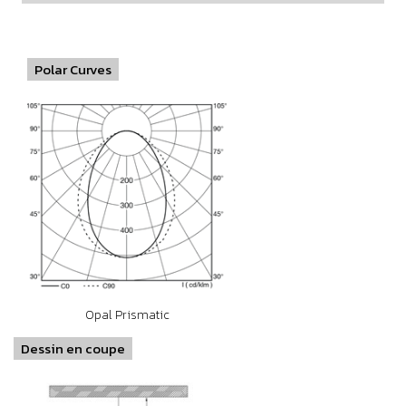
Polar Curves
Opal Prismatic
Dessin en coupe