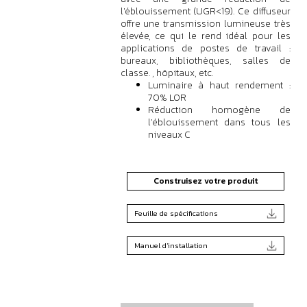
l'éblouissement (UGR<19). Ce diffuseur
offre une transmission lumineuse très
élevée, ce qui le rend idéal pour les
applications de postes de travail :
bureaux, bibliothèques, salles de
classe. , hôpitaux, etc.
Luminaire à haut rendement :
70% LOR
Réduction homogène de
l'éblouissement dans tous les
niveaux C
Construisez votre produit
Feuille de spécifications
Manuel d'installation