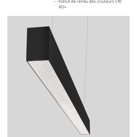
Indice de rendu des couleurs CRI
90+.