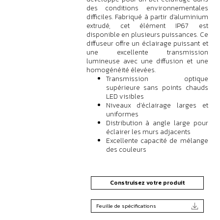
des conditions environnementales
difficiles. Fabriqué à partir d'aluminium
extrudé, cet élément IP67 est
disponible en plusieurs puissances. Ce
diffuseur offre un éclairage puissant et
une excellente transmission
lumineuse avec une diffusion et une
homogénéité élevées.
Transmission optique
supérieure sans points chauds
LED visibles
Niveaux d'éclairage larges et
uniformes
Distribution à angle large pour
éclairer les murs adjacents
Excellente capacité de mélange
des couleurs
Construisez votre produit
Feuille de spécifications