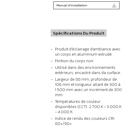
Manuel d'installation
Spécifications Du Produit
Produit d'éclairage d'ambiance avec
un corps en aluminium extrudé.
Finition du corps noir.
Utilisé dans des environnements
extérieurs, encastré dans da surface..
Largeur de 88 mm, profondeur de
106 mm et longueur allant de 300 à
1 500 mm avec un incrément de 300
mm.
Températures de couleur
disponibles (CCT) : 2 700 K - 3 000 K
- 4 000 K.
Indice de rendu des couleurs CRI
80+/90+.