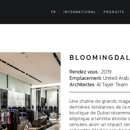
FR
INTERNATIONAL
PRODUITS
BLOOMINGDAL
Rendez vous :
2019
Emplacement:
United Arab 
Architectes:
Al Tayer Team
Une chaîne de grands maga
dernières tendances de la 
boutique de Dubaï récemmen
elliptique à lentille étroit
censées avoir un impact cer