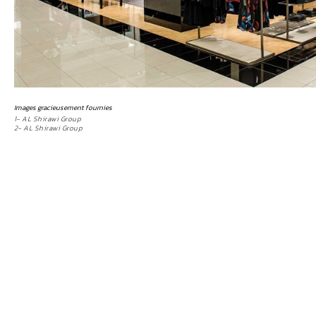
Images gracieusement fournies
1- AL Shirawi Group
2- AL Shirawi Group