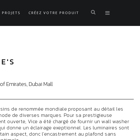
PROJETS
CRÉEZ VOTRE PRODUIT
E'S
of Emirates, Dubai Mall
sins de renommée mondiale proposant au détail les
mode de diverses marques. Pour sa prestigieuse
t ouverte, Vice a été chargé de fournir un wall washer
e qui donne un éclairage exeptionnel. Les luminaires sont
tain aspect, donc l'encastrement au plafond sans