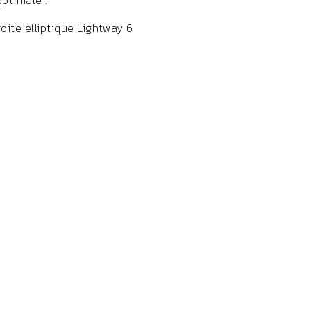
optimale .
roite elliptique Lightway 6