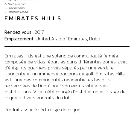
1– Dacha-re.com
2– The national
3– Mansion Global
EMIRATES HILLS
Rendez vous :
2017
Emplacement:
United Arab of Emirates, Dubai
Emirates Hills est une splendide communauté fermée
composée de villas réparties dans différentes zones, avec
d'élégants quartiers privés séparés par une verdure
luxuriante et un immense parcours de golf. Emirates Hills
est l'une des communautés résidentielles les plus
recherchées de Dubaï pour son exclusivité et ses
installations. Vice a été chargé d'installer un éclairage de
crique à divers endroits du club.
Produit associé : éclairage de crique.