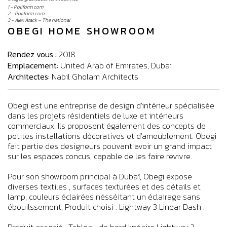
1 - Poliform.com
2 - Poliform.com
3 - Alex Atack – The national
OBEGI HOME SHOWROOM
Rendez vous :
2018
Emplacement:
United Arab of Emirates, Dubai
Architectes:
Nabil Gholam Architects
Obegi est une entreprise de design d'intérieur spécialisée
dans les projets résidentiels de luxe et intérieurs
commerciaux. Ils proposent également des concepts de
petites installations décoratives et d'ameublement. Obegi
fait partie des designeurs pouvant avoir un grand impact
sur les espaces concus, capable de les faire revivre.
Pour son showroom principal à Dubaï, Obegi expose
diverses textiles , surfaces texturées et des détails et
lamp; couleurs éclairées nésséitant un éclairage sans
ébouilssement; Produit choisi : Lightway 3 Linear Dash .